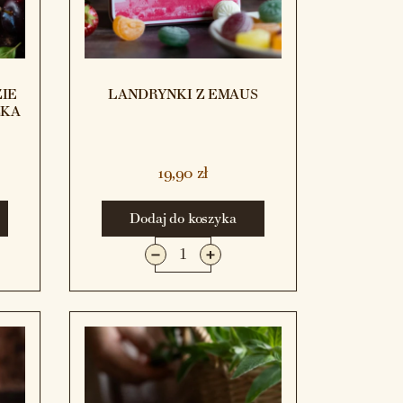
IE
LANDRYNKI Z EMAUS
ZKA
19,90 zł
Dodaj do koszyka