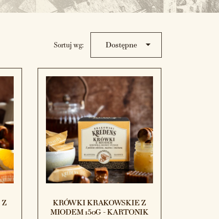

Dostępne
Sortuj wg:
 Z
KRÓWKI KRAKOWSKIE Z
MIODEM 150G - KARTONIK