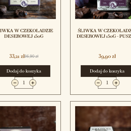
LIWKA W CZEKOLADZIE
ŚLIWKA W CZEKOLADZ
DESEROWEJ 150G
DESEROWEJ 150G - PUS
33,21 zł
39,90 zł
36,90 zł
Dodaj do koszyka
Dodaj do koszyka