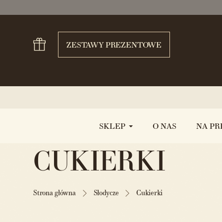
ZESTAWY PREZENTOWE
SKLEP
O NAS
NA PR
CUKIERKI
Strona główna
Słodycze
Cukierki