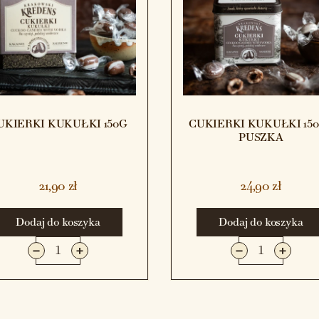
UKIERKI KUKUŁKI 150G
CUKIERKI KUKUŁKI 150
PUSZKA
21,90 zł
24,90 zł
Dodaj do koszyka
Dodaj do koszyka