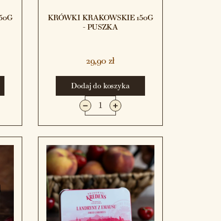
50G
KRÓWKI KRAKOWSKIE 150G
- PUSZKA
29,90 zł
Dodaj do koszyka