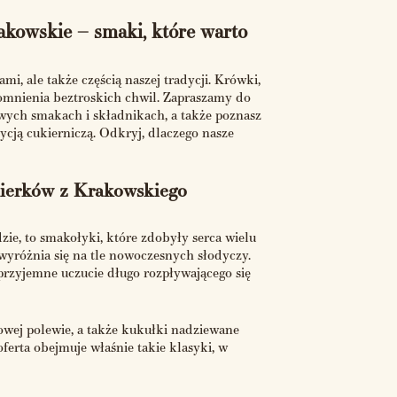
rakowskie – smaki, które warto
i, ale także częścią naszej tradycji. Krówki,
spomnienia beztroskich chwil. Zapraszamy do
owych smakach i składnikach, a także poznasz
ycją cukierniczą. Odkryj, dlaczego nasze
kierków z Krakowskiego
dzie, to smakołyki, które zdobyły serca wielu
wyróżnia się na tle nowoczesnych słodyczy.
rzyjemne uczucie długo rozpływającego się
owej polewie, a także kukułki nadziewane
ferta obejmuje właśnie takie klasyki, w