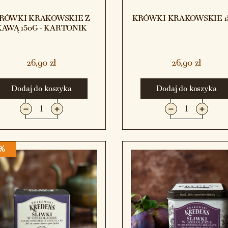
RÓWKI KRAKOWSKIE Z
KRÓWKI KRAKOWSKIE 1
KAWĄ 150G - KARTONIK
26,90 zł
26,90 zł
Dodaj do koszyka
Dodaj do koszyka
0%