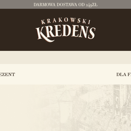
DARMOWA DOSTAWA OD 249ZŁ
EZENT
DLA F