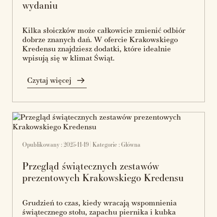
wydaniu
Kilka słoiczków może całkowicie zmienić odbiór
dobrze znanych dań. W ofercie Krakowskiego
Kredensu znajdziesz dodatki, które idealnie
wpisują się w klimat Świąt.
Czytaj więcej
Opublikowany : 2025-11-19 | Kategorie :
Główna
Przegląd świątecznych zestawów
prezentowych Krakowskiego Kredensu
Grudzień to czas, kiedy wracają wspomnienia
świątecznego stołu, zapachu piernika i kubka