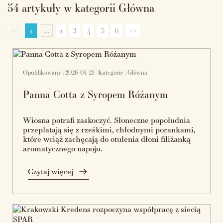
54 artykuły w kategorii Główna
<<
1
...
2
3
4
5
6
>>
Opublikowany : 2026-04-21 | Kategorie :
Główna
Panna Cotta z Syropem Różanym
Wiosna potrafi zaskoczyć. Słoneczne popołudnia
przeplatają się z rześkimi, chłodnymi porankami,
które wciąż zachęcają do otulenia dłoni filiżanką
aromatycznego napoju.
Czytaj więcej