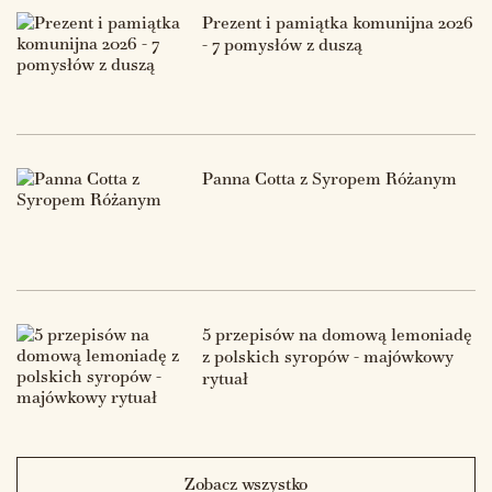
Prezent i pamiątka komunijna 2026
- 7 pomysłów z duszą
Panna Cotta z Syropem Różanym
5 przepisów na domową lemoniadę
z polskich syropów - majówkowy
rytuał
Zobacz wszystko