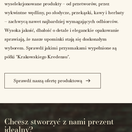
wyselekcjonowane produkty – od przetworów, przez
wykwintne wędliny, po słodycze, przekąski, kawy i herbaty
– zachwycą nawet najbardziej wymagających odbiorców.
Wysoka jakość, dbałość o detale i eleganckie opakowanie
sprawiają, że nasze upominki stają się doskonałym
wyborem. Sprawdź jakimi przysmakami wypełnione są
półki "Krakowskiego Kredensu".
Sprawdź naszą ofertę produktową
Chcesz stworzyć z nami prezent
idealny?