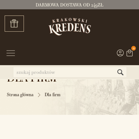
DARMOWA DOSTAWA OD 249ZŁ
0
DLA FIRM
Strona główna
Dla firm