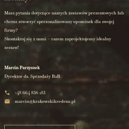
Masz pytania dotyczące naszych zestawów prezentowych lub
chcesz stworzyć spersonalizowany upominek dla swojej
firmy?
Skontaktuj się z nami – razem zaprojektujemy idealny
zestaw!
Marcin Parzyszek
Dyrektor ds. Sprzedaży B2B
+48 664 836 183
marcin@krakowskikredens.pl