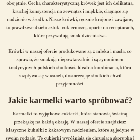
obojętnie. Cechą charakterystyczną krówek jest ich delikatna,
kruchej konsystencja na zewnątrz i miękkie, ciągnące się
nadzienie w środku. Nasze krówki, ręcznie krojone i zawijane,
to prawdziwe dzieło sztuki cukierniczej, oparte na recepturach,
które przywołują smak dzieciństwa.
Krówki w naszej ofercie produkowane są z mleka i masła, co
sprawia, że smakują niepowtarzalnie i są synonimem
tradycyjnych polskich słodkości. Idealna kombinacja, która
rozpływa się w ustach, dostarczając słodkich chwil
przyjemności.
Jakie karmelki warto spróbować?
Karmelki to wyjątkowe cukierki, które stanowią świetną
przekąskę na każdą okazję. W naszej ofercie znajdziesz
klasyczne kukułki z kakaowym nadzieniem, które są jedyne w
swoim rodzaju. Te cukierki wyróżniają się chrupiącą skorupką i