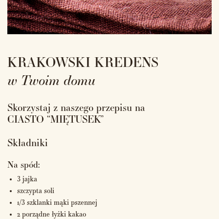
KRAKOWSKI KREDENS
w Twoim domu
Skorzystaj z naszego przepisu na
CIASTO “MIĘTUSEK”
Składniki
Na spód:
3 jajka
szczypta soli
1/3 szklanki mąki pszennej
2 porządne łyżki kakao