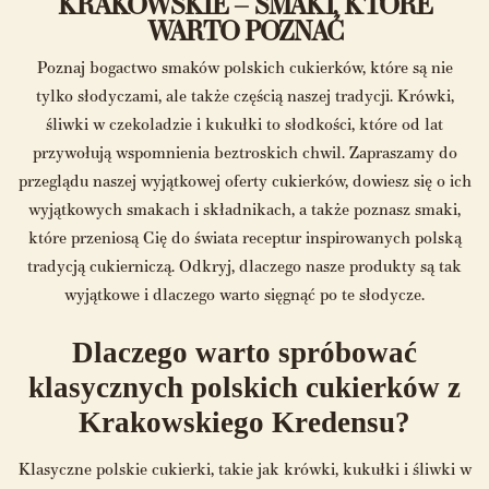
KRAKOWSKIE – SMAKI, KTÓRE
WARTO POZNAĆ
Poznaj bogactwo smaków polskich cukierków, które są nie
tylko słodyczami, ale także częścią naszej tradycji. Krówki,
śliwki w czekoladzie i kukułki to słodkości, które od lat
przywołują wspomnienia beztroskich chwil. Zapraszamy do
przeglądu naszej wyjątkowej oferty cukierków, dowiesz się o ich
wyjątkowych smakach i składnikach, a także poznasz smaki,
które przeniosą Cię do świata receptur inspirowanych polską
tradycją cukierniczą. Odkryj, dlaczego nasze produkty są tak
wyjątkowe i dlaczego warto sięgnąć po te słodycze.
Dlaczego warto spróbować
klasycznych polskich cukierków z
Krakowskiego Kredensu?
Klasyczne polskie cukierki, takie jak krówki, kukułki i śliwki w