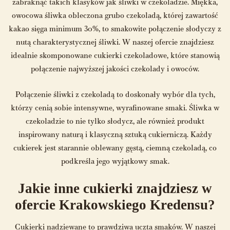
zabraknąć takich klasyków jak śliwki w czekoladzie. Miękka,
owocowa śliwka obleczona grubo czekoladą, której zawartość
kakao sięga minimum 30%, to smakowite połączenie słodyczy z
nutą charakterystycznej śliwki. W naszej ofercie znajdziesz
idealnie skomponowane cukierki czekoladowe, które stanowią
połączenie najwyższej jakości czekolady i owoców.
Połączenie śliwki z czekoladą to doskonały wybór dla tych,
którzy cenią sobie intensywne, wyrafinowane smaki. Śliwka w
czekoladzie to nie tylko słodycz, ale również produkt
inspirowany naturą i klasyczną sztuką cukierniczą. Każdy
cukierek jest starannie oblewany gęstą, ciemną czekoladą, co
podkreśla jego wyjątkowy smak.
Jakie inne cukierki znajdziesz w
ofercie Krakowskiego Kredensu?
Cukierki nadziewane to prawdziwa uczta smaków. W naszej