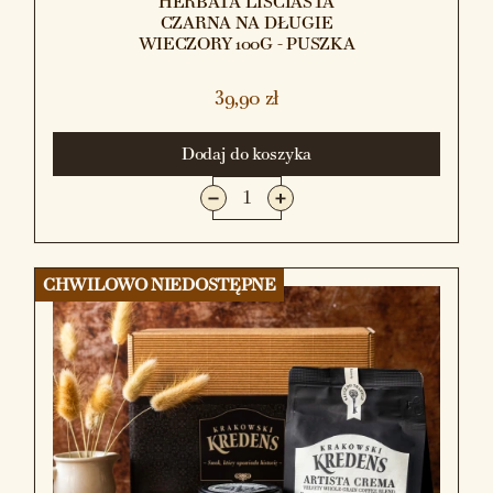
HERBATA LIŚCIASTA
CZARNA NA DŁUGIE
WIECZORY 100G - PUSZKA
39,90 zł
Dodaj do koszyka
CHWILOWO NIEDOSTĘPNE