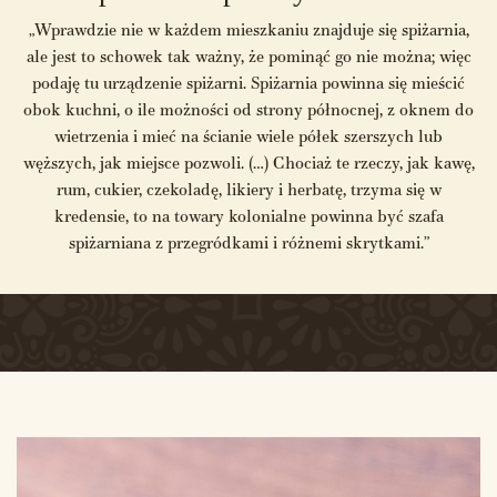
„Wprawdzie nie w każdem mieszkaniu znajduje się spiżarnia,
ale jest to schowek tak ważny, że pominąć go nie można; więc
podaję tu urządzenie spiżarni. Spiżarnia powinna się mieścić
obok kuchni, o ile możności od strony północnej, z oknem do
wietrzenia i mieć na ścianie wiele półek szerszych lub
węższych, jak miejsce pozwoli. (…) Chociaż te rzeczy, jak kawę,
rum, cukier, czekoladę, likiery i herbatę, trzyma się w
kredensie, to na towary kolonialne powinna być szafa
spiżarniana z przegródkami i różnemi skrytkami.”