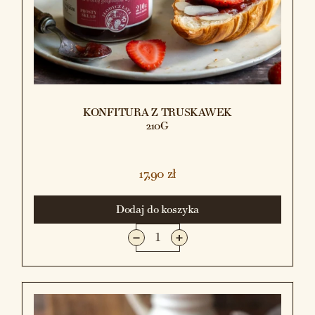
KONFITURA Z TRUSKAWEK
210G
17,90 zł
Dodaj do koszyka