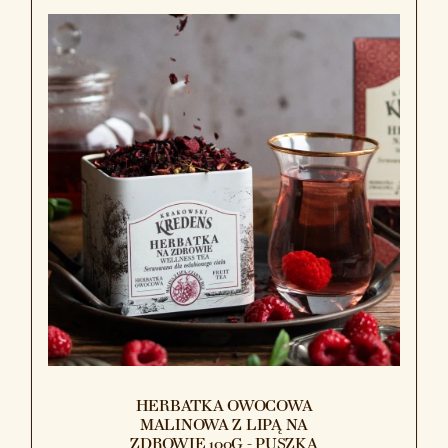
HERBATKA OWOCOWA
MALINOWA Z LIPĄ NA
ZDROWIE 100G - PUSZKA