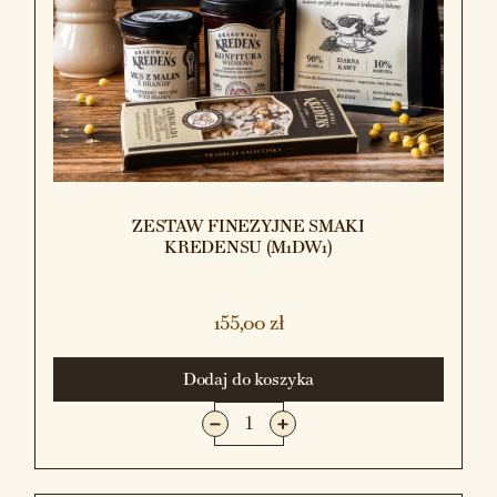
ZESTAW FINEZYJNE SMAKI
KREDENSU (M1DW1)
155,00 zł
Dodaj do koszyka