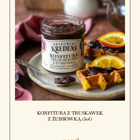
KONFITURA Z TRUSKAWEK
Z ŻUBRÓWKĄ 150G