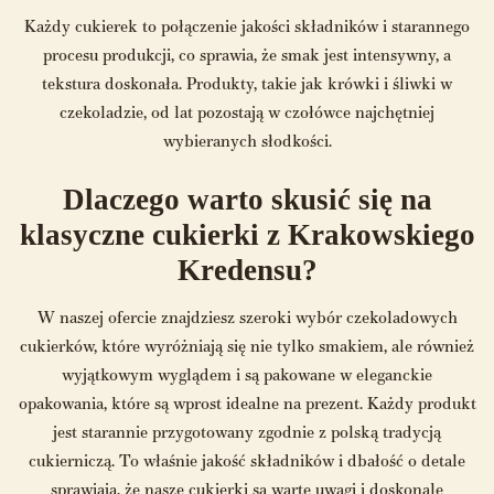
Każdy cukierek to połączenie jakości składników i starannego
procesu produkcji, co sprawia, że smak jest intensywny, a
tekstura doskonała. Produkty, takie jak krówki i śliwki w
czekoladzie, od lat pozostają w czołówce najchętniej
wybieranych słodkości.
Dlaczego warto skusić się na
klasyczne cukierki z Krakowskiego
Kredensu?
W naszej ofercie znajdziesz szeroki wybór czekoladowych
cukierków, które wyróżniają się nie tylko smakiem, ale również
wyjątkowym wyglądem i są pakowane w eleganckie
opakowania, które są wprost idealne na prezent. Każdy produkt
jest starannie przygotowany zgodnie z polską tradycją
cukierniczą. To właśnie jakość składników i dbałość o detale
sprawiają, że nasze cukierki są warte uwagi i doskonale