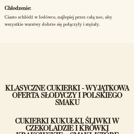
Chłodzenie:
Ciasto schłódź w lodówce, najlepiej przez całą noc, aby
wszystkie warstwy dobrze się połączyły i stężały.
KLASYCZNE CUKIERKI - WYJĄTKOWA
OFERTA SŁODYCZY I POLSKIEGO
SMAKU
CUKIERKI KUKUŁKI, ŚLIWKI W
CZEKOLADZIE I KRÓWKI