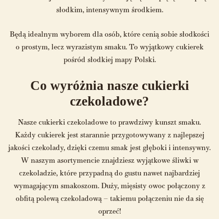
słodkim, intensywnym środkiem.
Będą idealnym wyborem dla osób, które cenią sobie słodkości
o prostym, lecz wyrazistym smaku. To wyjątkowy cukierek
pośród słodkiej mapy Polski.
Co wyróżnia nasze cukierki
czekoladowe?
Nasze cukierki czekoladowe to prawdziwy kunszt smaku.
Każdy cukierek jest starannie przygotowywany z najlepszej
jakości czekolady, dzięki czemu smak jest głęboki i intensywny.
W naszym asortymencie znajdziesz wyjątkowe śliwki w
czekoladzie, które przypadną do gustu nawet najbardziej
wymagającym smakoszom. Duży, mięsisty owoc połączony z
obfitą polewą czekoladową – takiemu połączeniu nie da się
oprzeć!