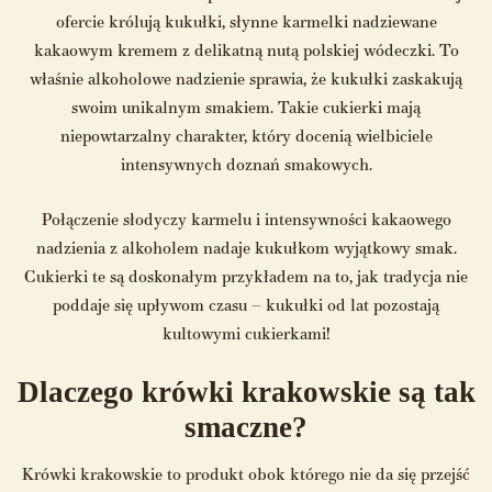
ofercie królują kukułki, słynne karmelki nadziewane
kakaowym kremem z delikatną nutą polskiej wódeczki. To
właśnie alkoholowe nadzienie sprawia, że kukułki zaskakują
swoim unikalnym smakiem. Takie cukierki mają
niepowtarzalny charakter, który docenią wielbiciele
intensywnych doznań smakowych.
Połączenie słodyczy karmelu i intensywności kakaowego
nadzienia z alkoholem nadaje kukułkom wyjątkowy smak.
Cukierki te są doskonałym przykładem na to, jak tradycja nie
poddaje się upływom czasu – kukułki od lat pozostają
kultowymi cukierkami!
Dlaczego krówki krakowskie są tak
smaczne?
Krówki krakowskie to produkt obok którego nie da się przejść