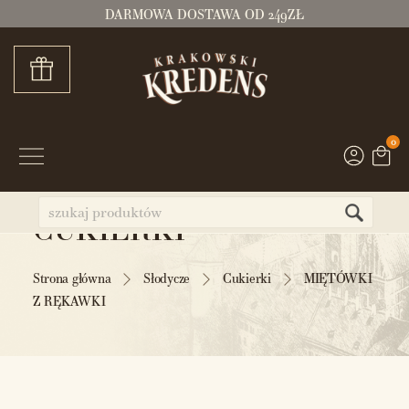
DARMOWA DOSTAWA OD 249ZŁ
0
CUKIERKI
Strona główna
Słodycze
Cukierki
MIĘTÓWKI
Z RĘKAWKI