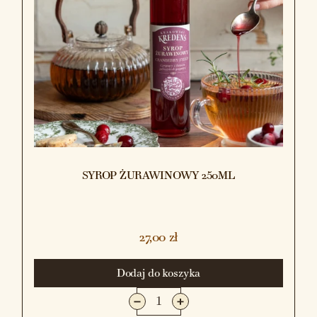
SYROP ŻURAWINOWY 250ML
27,00 zł
Dodaj do koszyka