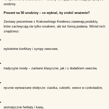
urodziny.
Prezent na 50 urodziny – co wybrać, by zrobić wrażenie?
Zestawy prezentowe z Krakowskiego Kredensu zawierają produkty, 
które zachwycają nie tylko smakiem, ale też formą podania. Wśród nich 
znajdziesz:
wykwintne konfitury i syropy owocowe,
tradycyjne miody – zarówno klasyczne, jak i z dodatkiem owoców,
ręcznie wytwarzane słodycze: ciastka, cukierki, owoce w czekoladzie,
aromatyczne herbaty i kawy,