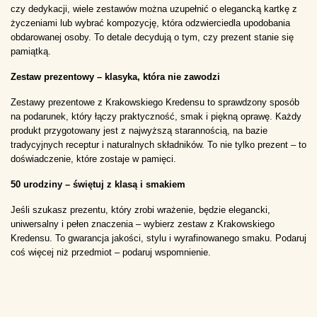
czy dedykacji, wiele zestawów można uzupełnić o elegancką kartkę z 
życzeniami lub wybrać kompozycję, która odzwierciedla upodobania 
obdarowanej osoby. To detale decydują o tym, czy prezent stanie się 
pamiątką.
Zestaw prezentowy – klasyka, która nie zawodzi
Zestawy prezentowe z Krakowskiego Kredensu to sprawdzony sposób 
na podarunek, który łączy praktyczność, smak i piękną oprawę. Każdy 
produkt przygotowany jest z najwyższą starannością, na bazie 
tradycyjnych receptur i naturalnych składników. To nie tylko prezent – to 
doświadczenie, które zostaje w pamięci.
50 urodziny – świętuj z klasą i smakiem
Jeśli szukasz prezentu, który zrobi wrażenie, będzie elegancki, 
uniwersalny i pełen znaczenia – wybierz zestaw z Krakowskiego 
Kredensu. To gwarancja jakości, stylu i wyrafinowanego smaku. Podaruj 
coś więcej niż przedmiot – podaruj wspomnienie.