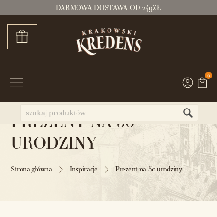
DARMOWA DOSTAWA OD 249ZŁ
0
PREZENT NA 50
URODZINY
Strona główna
Inspiracje
Prezent na 50 urodziny