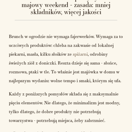
majowy weekend - zasada: mniej
składników, więcej jakości
Brunch w ogrodzie nie wymaga fajerwerków. Wymaga za to
uczciwych produktów: chleba na zakwasie od lokalnej
piekarni, masła, kilku słoików ze
spiżarni
, odrobiny
świeżych ziół z doniczki. Reszta dzieje się sama - słońce,
rozmowa, ptaki w tle. To właśnie jest majówka w domu w
najlepszym wydaniu: wolne tempo i smaki, którym się ufa.
Każdy z poniższych pomysłów składa się z maksymalnie
pięciu elementów. Nie dlatego, że minimalizm jest modny,
tylko dlatego, że dobre produkty nie potrzebują
towarzystwa - potrzebują miejsca, żeby zabrzmieć.