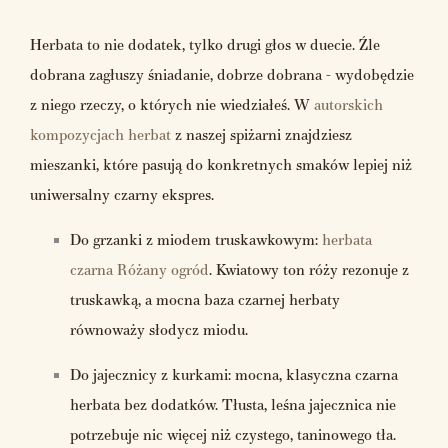
Herbata to nie dodatek, tylko drugi głos w duecie. Źle
dobrana zagłuszy śniadanie, dobrze dobrana - wydobędzie
z niego rzeczy, o których nie wiedziałeś. W
autorskich
kompozycjach herbat
z naszej spiżarni znajdziesz
mieszanki, które pasują do konkretnych smaków lepiej niż
uniwersalny czarny ekspres.
Do grzanki z miodem truskawkowym:
herbata
czarna Różany ogród
. Kwiatowy ton róży rezonuje z
truskawką, a mocna baza czarnej herbaty
równoważy słodycz miodu.
Do jajecznicy z kurkami: mocna, klasyczna czarna
herbata bez dodatków. Tłusta, leśna jajecznica nie
potrzebuje nic więcej niż czystego, taninowego tła.