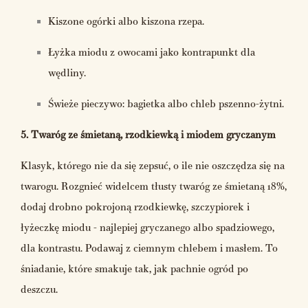
Kiszone ogórki albo kiszona rzepa.
Łyżka miodu z owocami jako kontrapunkt dla
wędliny.
Świeże pieczywo: bagietka albo chleb pszenno-żytni.
5. Twaróg ze śmietaną, rzodkiewką i miodem gryczanym
Klasyk, którego nie da się zepsuć, o ile nie oszczędza się na
twarogu. Rozgnieć widelcem tłusty twaróg ze śmietaną 18%,
dodaj drobno pokrojoną rzodkiewkę, szczypiorek i
łyżeczkę miodu - najlepiej gryczanego albo spadziowego,
dla kontrastu. Podawaj z ciemnym chlebem i masłem. To
śniadanie, które smakuje tak, jak pachnie ogród po
deszczu.