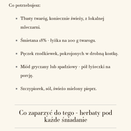
Co potrzebujesz:
Tłusty twaróg, koniecznie świeży, z lokalnej
mleczarni.
Śmietana 18% - łyżka na 200 g twarogu.
Pęczek rzodkiewek, pokrojonych w drobną kostkę.
Miód gryczany lub spadziowy - pół łyżeczki na
porcję.
Szczypiorek, sól, świeżo mielony pieprz.
Co zaparzyć do tego - herbaty pod
każde śniadanie