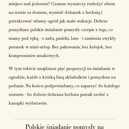
miejsce nad jeziorem? Czasem wystarczy rozłożyć obrus
na trawie za domem, wynieść dzbanek z herbatą i
potraktować własny ogród jak małe wakacje. Dobrze
pomyślane polskie śniadanie pomysły czerpie z tego, co
mamy pod ręką - z sadu, pasieki, lasu - i zamienia zwykły
poranek w mini-urlop. Bez pakowania, bez kolejek, bez
kompromisów smakowych.
W tym tekście znajdziesz pięć propozycji na śniadanie w
ogrodzie, każde z krótką listą składników i pomysłem na
podanie. Na końcu podpowiadamy, co zaparzyć do każdego
zestawu - bo dobrze dobrana herbata potrafi zrobić z
kanapki wydarzenie.
Polskie śniadanie pomysły na