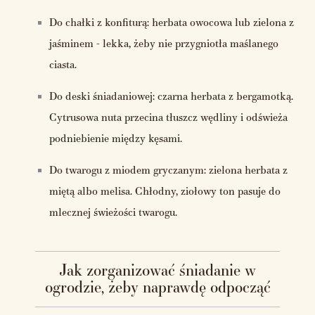
Do chałki z konfiturą: herbata owocowa lub zielona z
jaśminem - lekka, żeby nie przygniotła maślanego
ciasta.
Do deski śniadaniowej: czarna herbata z bergamotką.
Cytrusowa nuta przecina tłuszcz wędliny i odświeża
podniebienie między kęsami.
Do twarogu z miodem gryczanym: zielona herbata z
miętą albo melisa. Chłodny, ziołowy ton pasuje do
mlecznej świeżości twarogu.
Jak zorganizować śniadanie w
ogrodzie, żeby naprawdę odpocząć