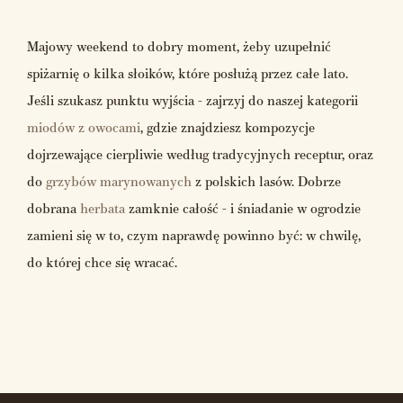
Majowy weekend to dobry moment, żeby uzupełnić
spiżarnię o kilka słoików, które posłużą przez całe lato.
Jeśli szukasz punktu wyjścia - zajrzyj do naszej kategorii
miodów z owocami
, gdzie znajdziesz kompozycje
dojrzewające cierpliwie według tradycyjnych receptur, oraz
do
grzybów marynowanych
z polskich lasów. Dobrze
dobrana
herbata
zamknie całość - i śniadanie w ogrodzie
zamieni się w to, czym naprawdę powinno być: w chwilę,
do której chce się wracać.