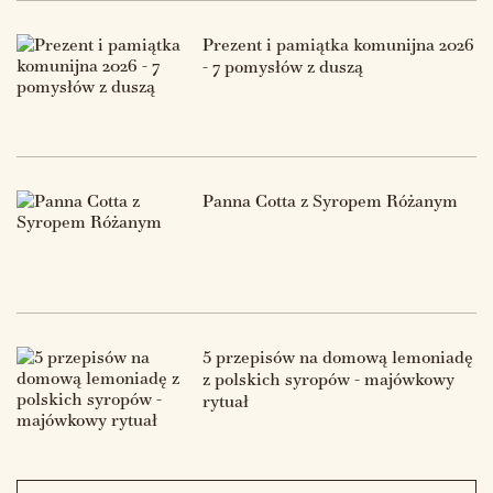
Prezent i pamiątka komunijna 2026
- 7 pomysłów z duszą
Panna Cotta z Syropem Różanym
5 przepisów na domową lemoniadę
z polskich syropów - majówkowy
rytuał