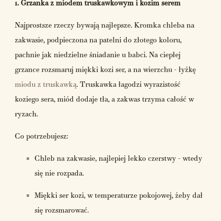
1. Grzanka z miodem truskawkowym i kozim serem
Najprostsze rzeczy bywają najlepsze. Kromka chleba na
zakwasie, podpieczona na patelni do złotego koloru,
pachnie jak niedzielne śniadanie u babci. Na ciepłej
grzance rozsmaruj miękki kozi ser, a na wierzchu - łyżkę
miodu z truskawką
. Truskawka łagodzi wyrazistość
koziego sera, miód dodaje tła, a zakwas trzyma całość w
ryzach.
Co potrzebujesz:
Chleb na zakwasie, najlepiej lekko czerstwy - wtedy
się nie rozpada.
Miękki ser kozi, w temperaturze pokojowej, żeby dał
się rozsmarować.