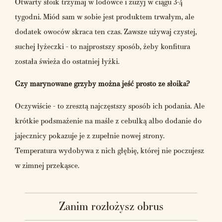
Otwarty słoik trzymaj w lodówce i zużyj w ciągu 3-4
tygodni. Miód sam w sobie jest produktem trwałym, ale
dodatek owoców skraca ten czas. Zawsze używaj czystej,
suchej łyżeczki - to najprostszy sposób, żeby konfitura
została świeża do ostatniej łyżki.
Czy marynowane grzyby można jeść prosto ze słoika?
Oczywiście - to zresztą najczęstszy sposób ich podania. Ale
krótkie podsmażenie na maśle z cebulką albo dodanie do
jajecznicy pokazuje je z zupełnie nowej strony.
Temperatura wydobywa z nich głębię, której nie poczujesz
w zimnej przekąsce.
Zanim rozłożysz obrus