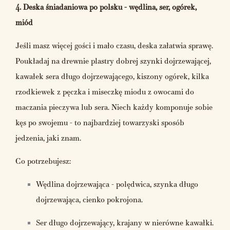
4. Deska śniadaniowa po polsku - wędlina, ser, ogórek,
miód
Jeśli masz więcej gości i mało czasu, deska załatwia sprawę.
Poukładaj na drewnie plastry dobrej szynki dojrzewającej,
kawałek sera długo dojrzewającego, kiszony ogórek, kilka
rzodkiewek z pęczka i miseczkę miodu z owocami do
maczania pieczywa lub sera. Niech każdy komponuje sobie
kęs po swojemu - to najbardziej towarzyski sposób
jedzenia, jaki znam.
Co potrzebujesz:
Wędlina dojrzewająca - polędwica, szynka długo
dojrzewająca, cienko pokrojona.
Ser długo dojrzewający, krajany w nierówne kawałki.