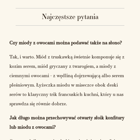
Najczęstsze pytania
Czy miody z owocami można podawać także na słono?
Tak, i warto. Miód z truskawką świetnie komponuje się z
kozim serem, miód gryczany z twarogiem, a miody z
ciemnymi owocami - z wędliną dojrzewającą albo serem
pleśniowym. Łyżeczka miodu w miseczce obok deski
serów to klasyczny trik francuskich kuchni, który u nas
sprawdza się równie dobrze.
Jak długo można przechowywać otwarty słoik konfitury
lub miodu z owocami?