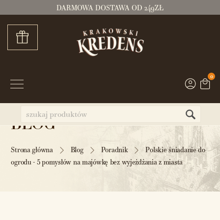
DARMOWA DOSTAWA OD 249ZŁ
0
BLOG
Strona główna
Blog
Poradnik
Polskie śniadanie do
ogrodu - 5 pomysłów na majówkę bez wyjeżdżania z miasta