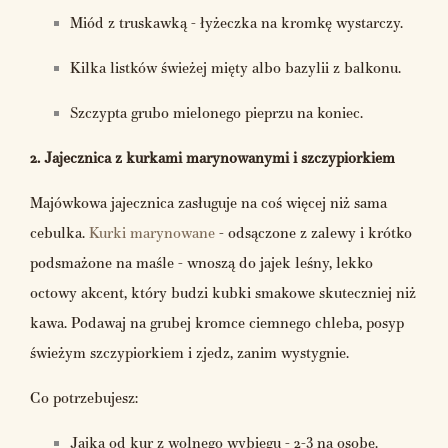
Miód z truskawką - łyżeczka na kromkę wystarczy.
Kilka listków świeżej mięty albo bazylii z balkonu.
Szczypta grubo mielonego pieprzu na koniec.
2. Jajecznica z kurkami marynowanymi i szczypiorkiem
Majówkowa jajecznica zasługuje na coś więcej niż sama
cebulka.
Kurki marynowane
- odsączone z zalewy i krótko
podsmażone na maśle - wnoszą do jajek leśny, lekko
octowy akcent, który budzi kubki smakowe skuteczniej niż
kawa. Podawaj na grubej kromce ciemnego chleba, posyp
świeżym szczypiorkiem i zjedz, zanim wystygnie.
Co potrzebujesz:
Jajka od kur z wolnego wybiegu - 2-3 na osobę.