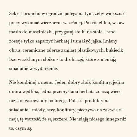
Sekret brunchu w ogrodzie polega na tym, żeby większość
pracy wykonać wieczorem wcześniej. Pokrój chleb, wstaw
masło do maselniczki, przygotuj słoiki na stole - rano
zostaje tylko zaparzyć herbatę i usmażyć jajka. Lniany
obrus, ceramiczne talerze zamiast plastikowych, bukiecik
bzu w szklanym słoiku - to drobiazgi, które zmieniają
śniadanie w wydarzenie.
Nie kombinuj z menu. Jeden dobry słoik konfitury, jedna
dobra wędlina, jedna przemyślana herbata znaczą więcej
niż stół zastawiony po brzegi. Polskie produkty na
śniadanie - miody, sery, konfitury, pieczywo na zakwasie -
mają tę wartość, że są szczere. Nie udają niczego innego niż
to, czym są.