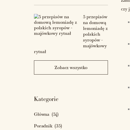
Zani
czy 
5 przepisów
na domową
lemoniadę z
polskich
syropów -
majówkowy
rytuał
Zobacz wszystko
Kategorie
Główna
(54)
Poradnik
(35)