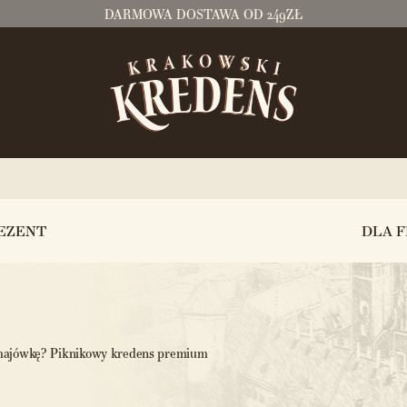
DARMOWA DOSTAWA OD 249ZŁ
EZENT
DLA F
majówkę? Piknikowy kredens premium