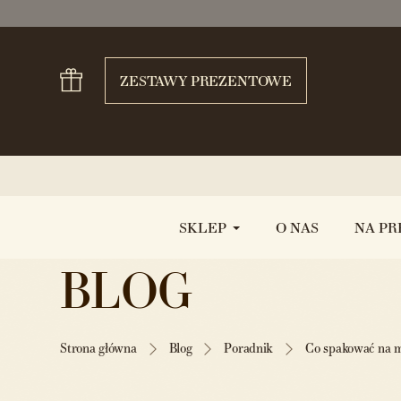
ZESTAWY PREZENTOWE
SKLEP
O NAS
NA PR
BLOG
Strona główna
Blog
Poradnik
Co spakować na 