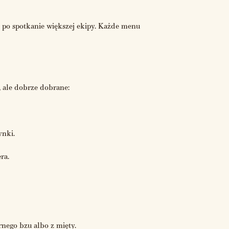
po spotkanie większej ekipy. Każde menu
, ale dobrze dobrane:
ynki.
ra.
nego bzu albo z mięty.