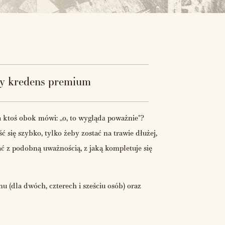
y kredens premium
a ktoś obok mówi: „o, to wyglądа poważnie"?
 się szybko, tylko żeby zostać na trawie dłużej,
ać z podobną uważnością, z jaką kompletuje się
u (dla dwóch, czterech i sześciu osób) oraz