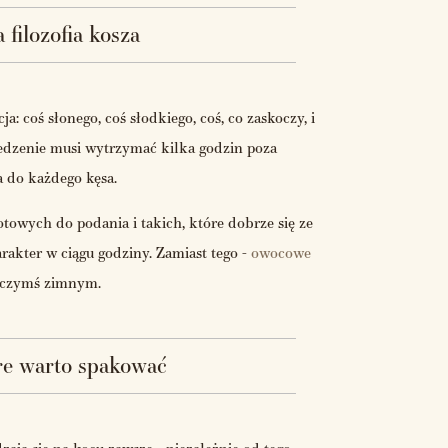
 filozofia kosza
coś słonego, coś słodkiego, coś, co zaskoczy, i
jedzenie musi wytrzymać kilka godzin poza
 do każdego kęsa.
otowych do podania i takich, które dobrze się ze
rakter w ciągu godziny. Zamiast tego -
owocowe
z czymś zimnym.
óre warto spakować