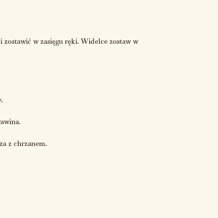
 i zostawić w zasięgu ręki. Widelce zostaw w
.
rawina.
za z chrzanem.